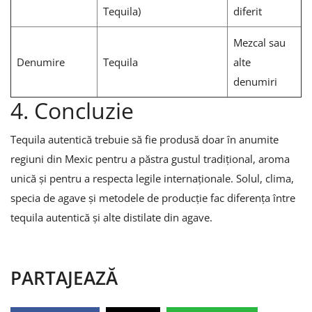
Tequila)
diferit
Mezcal sau
Denumire
Tequila
alte
denumiri
4. Concluzie
Tequila autentică trebuie să fie produsă doar în anumite
regiuni din Mexic pentru a păstra gustul tradițional, aroma
unică și pentru a respecta legile internaționale. Solul, clima,
specia de agave și metodele de producție fac diferența între
tequila autentică și alte distilate din agave.
PARTAJEAZĂ