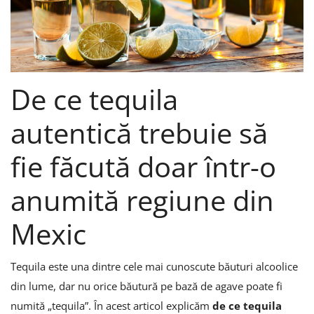
Înregistrare
De ce tequila
autentică trebuie să
fie făcută doar într-o
anumită regiune din
Mexic
Tequila este una dintre cele mai cunoscute băuturi alcoolice
din lume, dar nu orice băutură pe bază de agave poate fi
numită „tequila”. În acest articol explicăm
de ce tequila