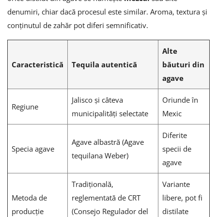
denumiri, chiar dacă procesul este similar. Aroma, textura și
conținutul de zahăr pot diferi semnificativ.
Alte
Caracteristică
Tequila autentică
băuturi din
agave
Jalisco și câteva
Oriunde în
Regiune
municipalități selectate
Mexic
Diferite
Agave albastră (Agave
Specia agave
specii de
tequilana Weber)
agave
Tradițională,
Variante
Metoda de
reglementată de CRT
libere, pot fi
producție
(Consejo Regulador del
distilate