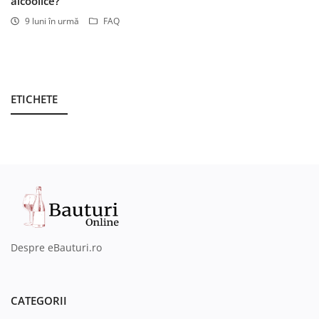
alcoolice?
9 luni în urmă
FAQ
ETICHETE
Despre eBauturi.ro
CATEGORII