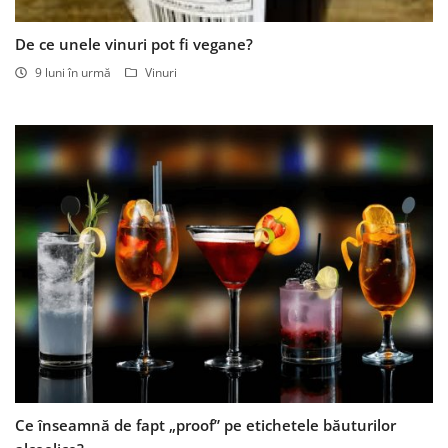
De ce unele vinuri pot fi vegane?
9 luni în urmă
Vinuri
Ce înseamnă de fapt „proof” pe etichetele băuturilor