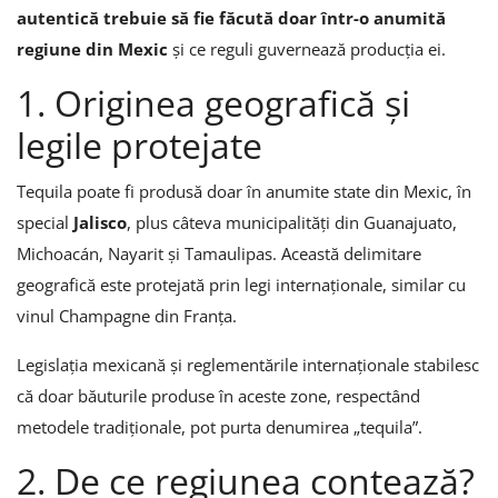
autentică trebuie să fie făcută doar într-o anumită
regiune din Mexic
și ce reguli guvernează producția ei.
1. Originea geografică și
legile protejate
Tequila poate fi produsă doar în anumite state din Mexic, în
special
Jalisco
, plus câteva municipalități din Guanajuato,
Michoacán, Nayarit și Tamaulipas. Această delimitare
geografică este protejată prin legi internaționale, similar cu
vinul Champagne din Franța.
Legislația mexicană și reglementările internaționale stabilesc
că doar băuturile produse în aceste zone, respectând
metodele tradiționale, pot purta denumirea „tequila”.
2. De ce regiunea contează?