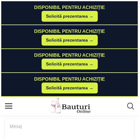
DISPONIBIL PENTRU ACHIZIȚIE
Solicită prezentarea →
Acasă
Contact
DISPONIBIL PENTRU ACHIZIȚIE
Meniu principal
Contact
Solicită prezentarea →
Categorii
DISPONIBIL PENTRU ACHIZIȚIE
Solicită prezentarea →
Acasă
DISPONIBIL PENTRU ACHIZIȚIE
Listă de dorințe
Solicită prezentarea →
Contact
Blog
Autentificare