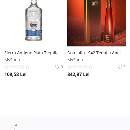
Sierra Antiguo Plata Tequila 0.7L Sierra
Don Julio 1942 Tequila Anejo 0.7L Don Julio Tequila
MyShop
MyShop
0
0
109,58
Lei
842,97
Lei