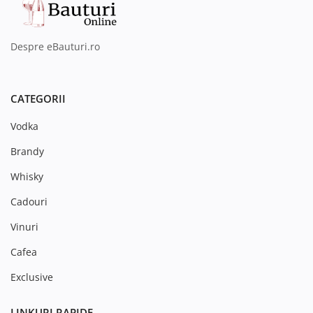
Despre eBauturi.ro
CATEGORII
Vodka
Brandy
Whisky
Cadouri
Vinuri
Cafea
Exclusive
LINKURI RAPIDE