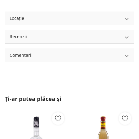
Locație
Recenzii
Comentarii
Ți-ar putea plăcea și