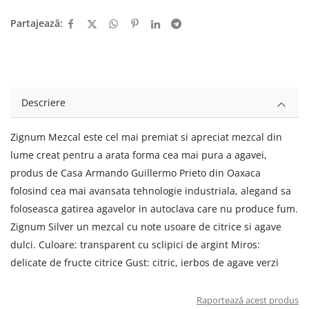
Partajează:
Descriere
Zignum Mezcal este cel mai premiat si apreciat mezcal din
lume creat pentru a arata forma cea mai pura a agavei,
produs de Casa Armando Guillermo Prieto din Oaxaca
folosind cea mai avansata tehnologie industriala, alegand sa
foloseasca gatirea agavelor in autoclava care nu produce fum.
Zignum Silver un mezcal cu note usoare de citrice si agave
dulci. Culoare: transparent cu sclipici de argint Miros:
delicate de fructe citrice Gust: citric, ierbos de agave verzi
Raportează acest produs