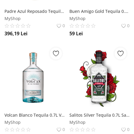
Padre Azul Reposado Tequila 0.7L Padre Azul
Buen Amigo Gold Tequila 0.7L Buen Amigo
MyShop
MyShop
0
0
396,19
Lei
59
Lei
Volcan Blanco Tequila 0.7L Volcan De Mi Tierra
Salitos Silver Tequila 0.7L Salitos
MyShop
MyShop
0
0