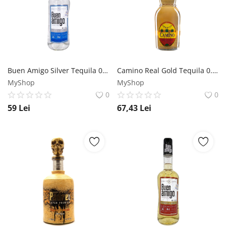
Buen Amigo Silver Tequila 0.7L Buen Amigo
Camino Real Gold Tequila 0.7L Camino Real
MyShop
MyShop
0
0
59
Lei
67,43
Lei