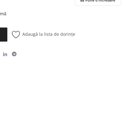
Pune o Întrebare
urmă
Adaugă la lista de dorințe