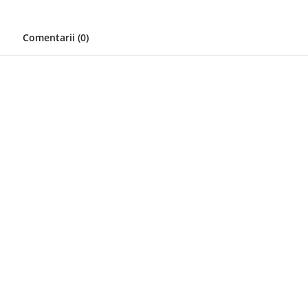
Comentarii (0)