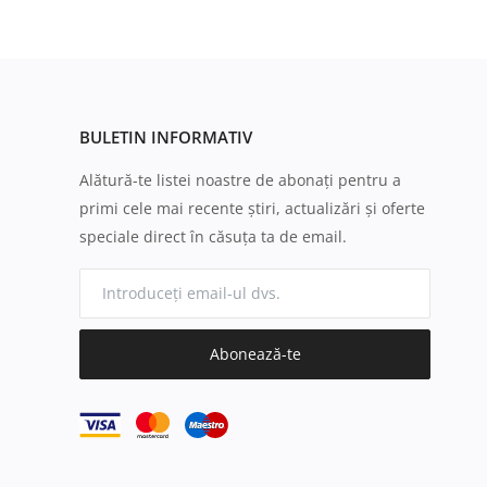
BULETIN INFORMATIV
Alătură-te listei noastre de abonați pentru a
primi cele mai recente știri, actualizări și oferte
speciale direct în căsuța ta de email.
Abonează-te