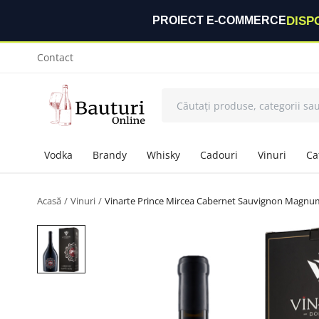
DISP
PROIECT E-COMMERCE
Contact
Vodka
Brandy
Whisky
Cadouri
Vinuri
Ca
Acasă
Vinuri
Vinarte Prince Mircea Cabernet Sauvignon Magnum 