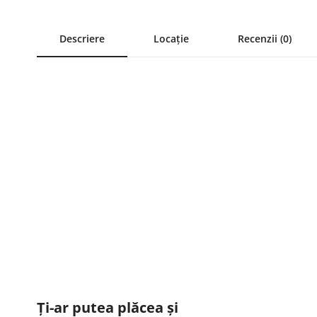
Descriere
Locație
Recenzii (0)
Ți-ar putea plăcea și