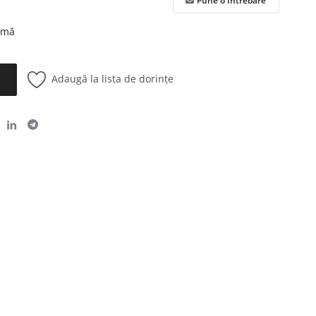
Pune o Întrebare
urmă
Adaugă la lista de dorințe