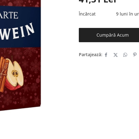
Încărcat
9 luni în 
Cumpără Acum
Partajează: