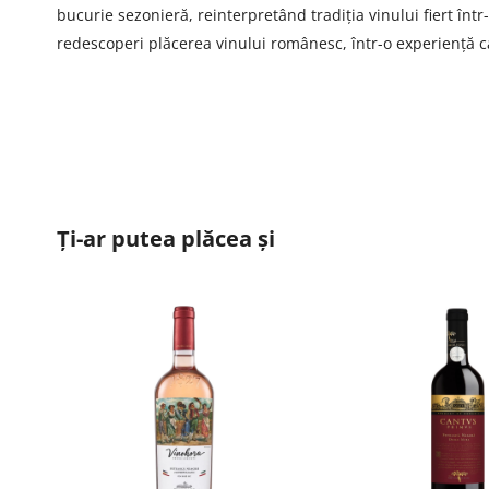
bucurie sezonieră, reinterpretând tradiția vinului fiert într
redescoperi plăcerea vinului românesc, într-o experiență 
Ți-ar putea plăcea și