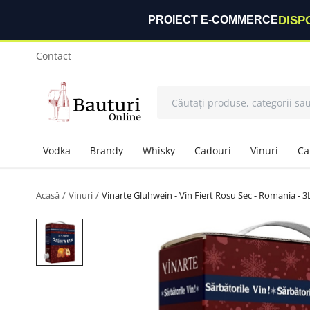
DISP
PROIECT E-COMMERCE
Contact
Vodka
Brandy
Whisky
Cadouri
Vinuri
Ca
Acasă
Vinuri
Vinarte Gluhwein - Vin Fiert Rosu Sec - Romania - 3