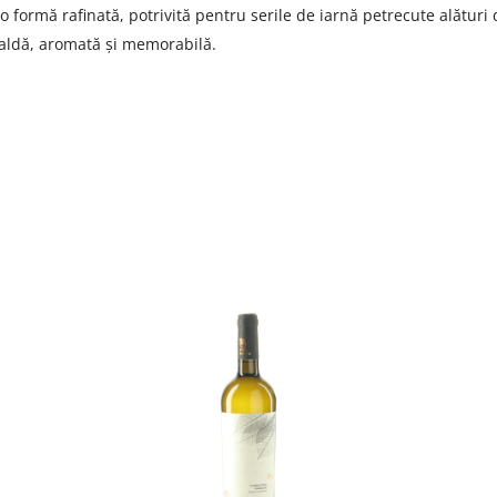
-o formă rafinată, potrivită pentru serile de iarnă petrecute alături 
caldă, aromată și memorabilă.