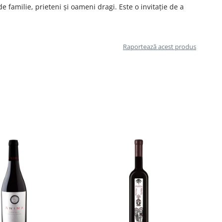
de familie, prieteni și oameni dragi. Este o invitație de a
Raportează acest produs