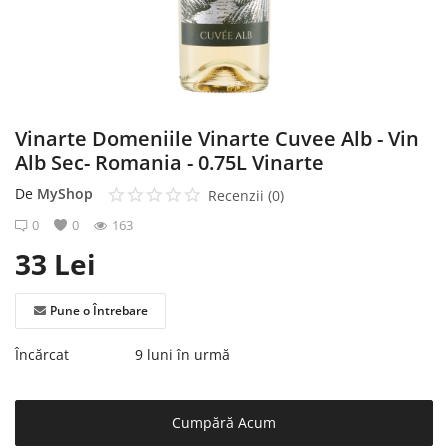
Înregistrare
Vinarte Domeniile Vinarte Cuvee Alb - Vin
Alb Sec- Romania - 0.75L Vinarte
De
MyShop
Recenzii (0)
0
0
163
33
Lei
Pune o Întrebare
Încărcat
9 luni în urmă
Cumpără Acum