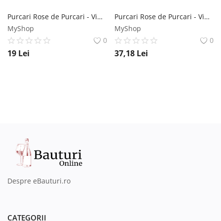
Purcari Rose de Purcari - Vin Rose Sec - Republica Moldova - 0.375L Crama Purcari
Purcari Rose de Purcari - Vin Rose Sec - Republica Moldova - 0.75L Crama Purcari
MyShop
MyShop
0
0
19
Lei
37,18
Lei
Despre eBauturi.ro
CATEGORII