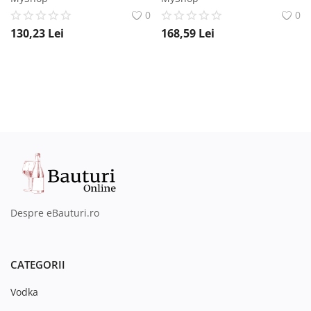
0
0
130,23
Lei
168,59
Lei
Despre eBauturi.ro
CATEGORII
Vodka