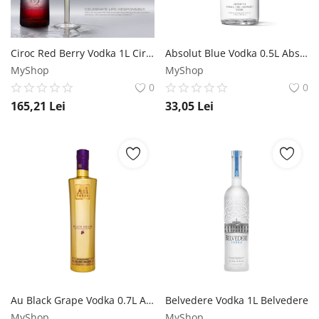
Ciroc Red Berry Vodka 1L Ciroc
Absolut Blue Vodka 0.5L Absolut
MyShop
MyShop
0
0
165,21
Lei
33,05
Lei
Au Black Grape Vodka 0.7L Au Vodka
Belvedere Vodka 1L Belvedere
MyShop
MyShop