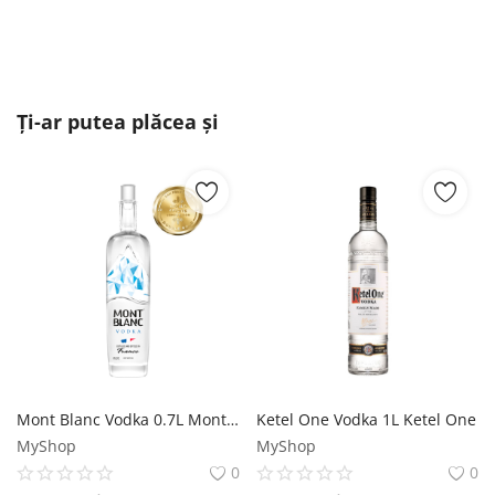
Ți-ar putea plăcea și
Mont Blanc Vodka 0.7L Mont Blanc Vodka
Ketel One Vodka 1L Ketel One
MyShop
MyShop
0
0