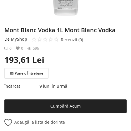
Înregistrare
Mont Blanc Vodka 1L Mont Blanc Vodka
De
MyShop
Recenzii (0)
0
0
596
193,61
Lei
Pune o Întrebare
Încărcat
9 luni în urmă
Cumpără Acum
Adaugă la lista de dorințe