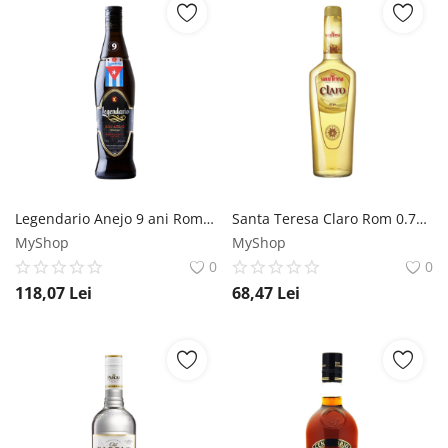
Legendario Anejo 9 ani Rom 0.7L Legendario
Santa Teresa Claro Rom 0.7L Santa Teresa
MyShop
MyShop
0
0
118,07
Lei
68,47
Lei