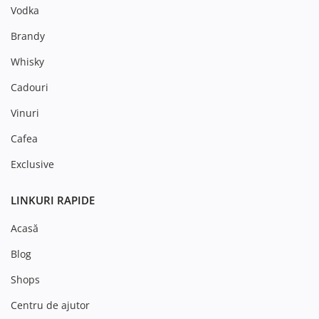
Vodka
Brandy
Whisky
Cadouri
Vinuri
Cafea
Exclusive
LINKURI RAPIDE
Acasă
Blog
Shops
Centru de ajutor