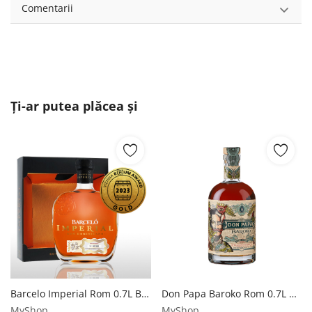
Comentarii
Ți-ar putea plăcea și
Barcelo Imperial Rom 0.7L Barceló
Don Papa Baroko Rom 0.7L Don Papa Rum
MyShop
MyShop