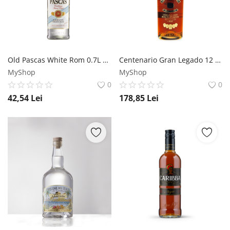
Old Pascas White Rom 0.7L Old Pascas
Centenario Gran Legado 12 ani Rom 0.7L Centenario
MyShop
MyShop
0
0
42,54
Lei
178,85
Lei