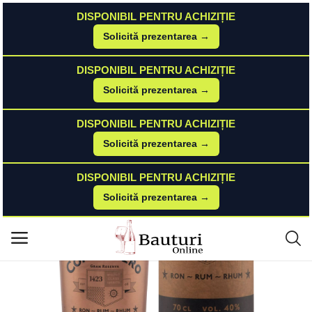
DISPONIBIL PENTRU ACHIZIȚIE
Solicită prezentarea →
Acasă
Rom
DISPONIBIL PENTRU ACHIZIȚIE
Companero Jamaica Gran Reserva Rom 0.7L Companero Jamaica
Meniu principal
Solicită prezentarea →
Categorii
DISPONIBIL PENTRU ACHIZIȚIE
Solicită prezentarea →
Acasă
DISPONIBIL PENTRU ACHIZIȚIE
Listă de dorințe
Solicită prezentarea →
Contact
Blog
Autentificare